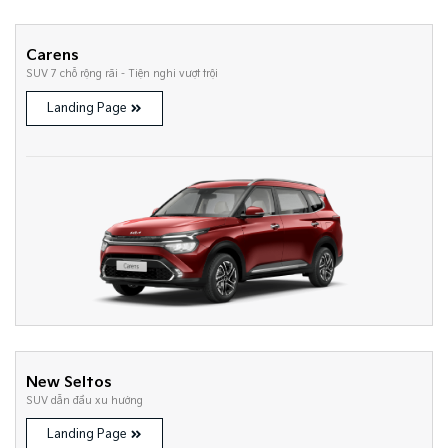
Carens
SUV 7 chỗ rộng rãi - Tiện nghi vượt trội
Landing Page
New Seltos
SUV dẫn đầu xu hướng
Landing Page