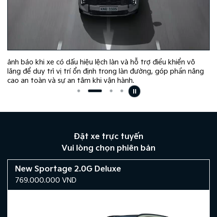
ảnh báo khi xe có dấu hiệu lệch làn và hỗ trợ điều khiển vô
lăng để duy trì vị trí ổn định trong làn đường, góp phần nâng
cao an toàn và sự an tâm khi vận hành.
Đặt xe trực tuyến
Vui lòng chọn phiên bản
New Sportage 2.0G Deluxe
769.000.000
VND