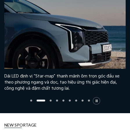
Dải LED định vị “Star-map” thanh mảnh ôm trọn góc đầu xe
theo phương ngang và dọc, tạo hiệu ứng thị giác hiện đại,
công nghệ và đậm chất tương lai.
NEW SPORTAGE