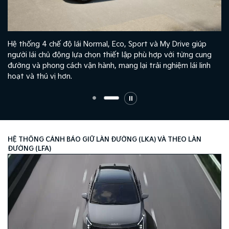
Hệ thống 4 chế độ lái Normal, Eco, Sport và My Drive giúp
n
người lái chủ động lựa chọn thiết lập phù hợp với từng cung
đường và phong cách vận hành, mang lại trải nghiệm lái linh
hoạt và thú vị hơn.
HỆ THỐNG CẢNH BÁO GIỮ LÀN ĐƯỜNG (LKA) VÀ THEO LÀN
ĐƯỜNG (LFA)