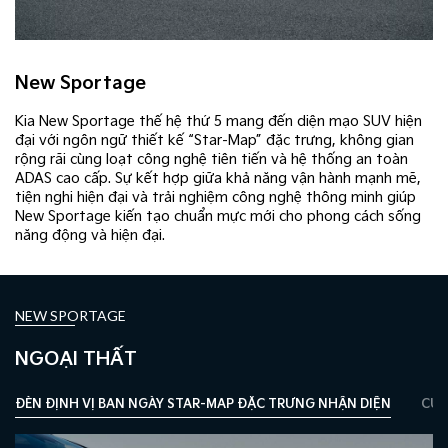
New Sportage
Kia New Sportage thế hệ thứ 5 mang đến diện mạo SUV hiện
đại với ngôn ngữ thiết kế “Star-Map” đặc trưng, không gian
rộng rãi cùng loạt công nghệ tiên tiến và hệ thống an toàn
ADAS cao cấp. Sự kết hợp giữa khả năng vận hành mạnh mẽ,
tiện nghi hiện đại và trải nghiệm công nghệ thông minh giúp
New Sportage kiến tạo chuẩn mực mới cho phong cách sống
năng động và hiện đại.
NEW SPORTAGE
NGOẠI THẤT
ĐÈN ĐỊNH VỊ BAN NGÀY STAR-MAP ĐẶC TRƯNG NHẬN DIỆN
CỤM