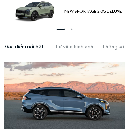
NEW SPORTAGE 2.0G DELUXE
Đặc điểm nổi bật
Thư viện hình ảnh
Thông số k