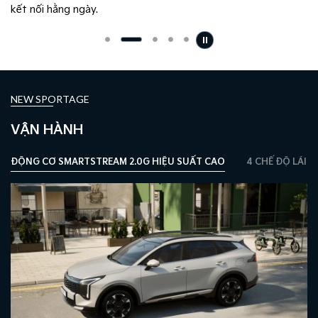
.
kết nối hằng ngày.
NEW SPORTAGE
VẬN HÀNH
ĐỘNG CƠ SMARTSTREAM 2.0G HIỆU SUẤT CAO
4 CHẾ ĐỘ LÁI 