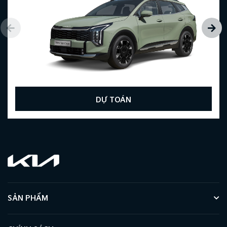
DỰ TOÁN
SẢN PHẨM