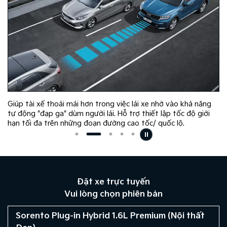
Giúp tài xế thoải mái hơn trong việc lái xe nhờ vào khả năng
tự động "đạp ga" dùm người lái. Hỗ trợ thiết lập tốc độ giới
hạn tối đa trên những đoạn đường cao tốc/ quốc lộ.
Đặt xe trực tuyến
Vui lòng chọn phiên bản
Sorento Plug-in Hybrid 1.6L Premium (Nội thất