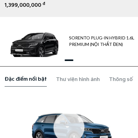
đ
1,399,000,000
SORENTO PLUG-IN HYBRID 1.6L
PREMIUM (NỘI THẤT ĐEN)
Đặc điểm nổi bật
Thư viện hình ảnh
Thông số k