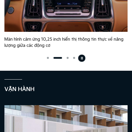
Màn hình cảm ứng 10,25 inch hiển thị thông tin thực về năng
lượng giữa các động cơ
VẬN HÀNH