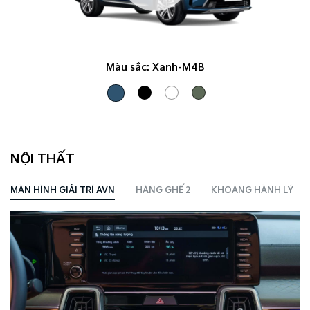
Màu sắc:
Xanh-M4B
NỘI THẤT
MÀN HÌNH GIẢI TRÍ AVN
HÀNG GHẾ 2
KHOANG HÀNH LÝ