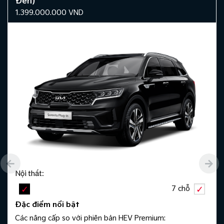
Đen)
1.399.000.000
VND
Nội thất:
7 chỗ
Đặc điểm nổi bật
Các nâng cấp so với phiên bản HEV Premium: