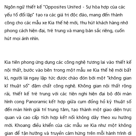
Ngôn ngữ thiết kế “Opposites United – Sự hòa hợp của các
yếu tố đối lập” tạo ra các giá trị độc đáo, mang đến thành
công cho các mẫu xe Kia thế hệ mới, thu hút khách hàng nhờ
phong cách hiện đại, trẻ trung và mang bản sắc riêng, cuốn
hút mọi ánh nhìn.
Kia tiên phong ứng dụng các công nghệ tương lai vào thiết kế
nội thất, bước vào bên trong một mẫu xe Kia thế hệ mới bất
kì, người lái ngay lập tức được chào đón bởi một “không gian
kĩ thuật số” đậm chất công nghệ. Không gian nội thất rộng
rãi, thiết kế trẻ trung với các tiện nghi hiện đại bộ đôi màn
hình cong Panoramic kết hợp giữa cụm đồng hồ kỹ thuật số
đến màn hình giải trí trung tâm, tạo thành một giao diện trực
quan và cao cấp tích hợp kết nối không dây theo xu hướng
mới. Khoang điều khiển của các mẫu xe Kia như một không
gian để tận hưởng và truyền cảm hứng trên mỗi hành trình di