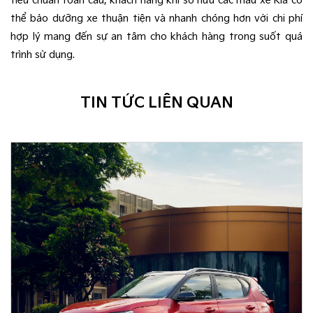
tiêu chuẩn toàn cầu, khách hàng khi sở hữu các mẫu xe Kia có
thể bảo dưỡng xe thuận tiện và nhanh chóng hơn với chi phí
hợp lý mang đến sự an tâm cho khách hàng trong suốt quá
trình sử dụng.
TIN TỨC LIÊN QUAN