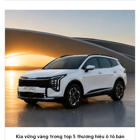
lựa chọn hàng đầu trong phân khúc C-SUV.
Kia vững vàng trong top 5 thương hiệu ô tô bán