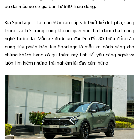
ưu đãi mẫu xe có giá bán từ 599 triệu đồng.
Kia Sportage – Là mẫu SUV cao cấp với thiết kế đột phá, sang
trọng và trẻ trung cùng không gian nội thất đậm chất công
nghệ tương lai. Mẫu xe được ưu đãi lên đến 30 triệu đồng áp
dụng tùy phiên bản. Kia Sportage là mẫu xe dành riêng cho
những khách hàng có gu thẩm mỹ tinh tế, yêu công nghệ và
luôn tìm kiếm những trải nghiệm lái đầy cảm hứng