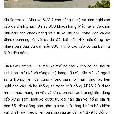
Kia Sorento – Mẫu xe SUV 7 chỗ công nghệ và tiện nghi cao
cấp đã chinh phục hơn 23.000 khách hàng. Mẫu xe là lựa chọn
phù hợp cho khách hàng sở hữu xe phục vụ công việc và gia
đình, doanh nghiệp với ưu đãi đặc biệt đến 40 triệu đồng tùy
phiên bản. Sau ưu đãi mẫu SUV 7 chỗ cao cấp có giá bán từ
919 triệu đồng
Kia New Carnival – Là mẫu xe thế hệ mới 7 chỗ cỡ lớn, hội tụ
tinh hoa thiết kế và công nghệ hàng đầu của Kia. Với vẻ ngoài
sang trọng, hiện đại cùng không gian nội thất rộng rãi, tiện
nghi cao cấp và hệ thống an toàn chủ động ADAS 2.0 được
nhiều khách hàng tin yêu và lựa chọn với các trải nghiệm đẳng
cấp xứng tầm. Mẫu xe được ưu đãi hấp dẫn với tổng giá trị
đến 65 triệu đồng bao gồm giá và quà tặng 1 năm bảo hiểm
vật chất tùy theo phiên bản, giá sau ưu đãi từ 1,279 tỷ đồng.