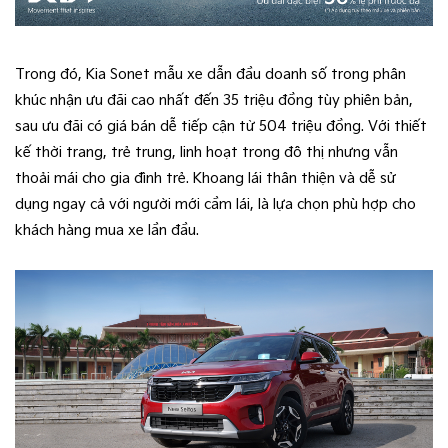
Trong đó, Kia Sonet mẫu xe dẫn đầu doanh số trong phân
khúc nhận ưu đãi cao nhất đến 35 triệu đồng tùy phiên bản,
sau ưu đãi có giá bán dễ tiếp cận từ 504 triệu đồng. Với thiết
kế thời trang, trẻ trung, linh hoạt trong đô thị nhưng vẫn
thoải mái cho gia đình trẻ. Khoang lái thân thiện và dễ sử
dụng ngay cả với người mới cầm lái, là lựa chọn phù hợp cho
khách hàng mua xe lần đầu.