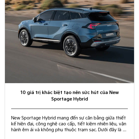
10 giá trị khác biệt tạo nên sức hút của New
Sportage Hybrid
New Sportage Hybrid mang đến sự cân bằng giữa thiết
kế hiện đại, công nghệ cao cấp, tiết kiệm nhiên liệu, vận
hành êm ái và không phụ thuộc trạm sạc. Dưới đây là 10
giá trị khác biệt giúp New Sportage Hybrid trở thành