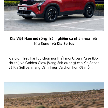
Kia Việt Nam mở rộng trải nghiệm cá nhân hóa trên
Kia Sonet và Kia Seltos
Kia giới thiệu hai tùy chọn nội thất mới Urban Pulse (Đỏ
đô thị) và Golden Glow (Vàng ánh dương) cho Kia Sonet
và Kia Seltos, mang đến nhiều lựa chọn hơn để mỗi
khách hàng kiến tạo không gian nội thất đồng điệu với
phong cách sống và cá tính riêng.