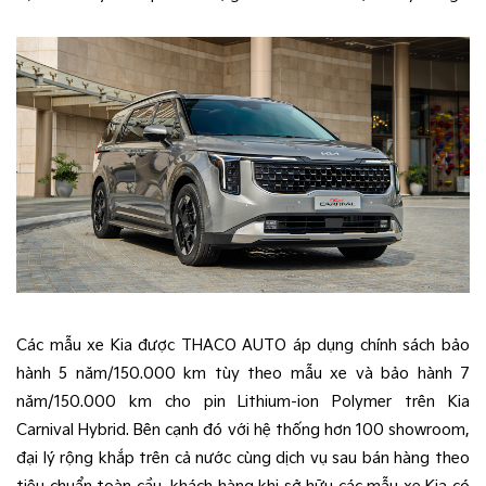
Các mẫu xe Kia được THACO AUTO áp dụng chính sách bảo
hành 5 năm/150.000 km tùy theo mẫu xe và bảo hành 7
năm/150.000 km cho pin Lithium-ion Polymer trên Kia
Carnival Hybrid. Bên cạnh đó với hệ thống hơn 100 showroom,
đại lý rộng khắp trên cả nước cùng dịch vụ sau bán hàng theo