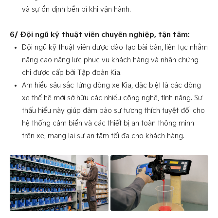
và sự ổn định bền bỉ khi vận hành.
6/ Đội ngũ kỹ thuật viên chuyên nghiệp, tận tâm:
Đội ngũ kỹ thuật viên được đào tạo bài bản, liên tục nhằm
nâng cao năng lực phục vụ khách hàng và nhận chứng
chỉ được cấp bởi Tập đoàn Kia.
Am hiểu sâu sắc từng dòng xe Kia, đặc biệt là các dòng
xe thế hệ mới sở hữu các nhiều công nghệ, tính năng. Sự
thấu hiểu này giúp đảm bảo sự tương thích tuyệt đối cho
hệ thống cảm biển và các thiết bị an toàn thông minh
trên xe, mang lại sự an tâm tối đa cho khách hàng.