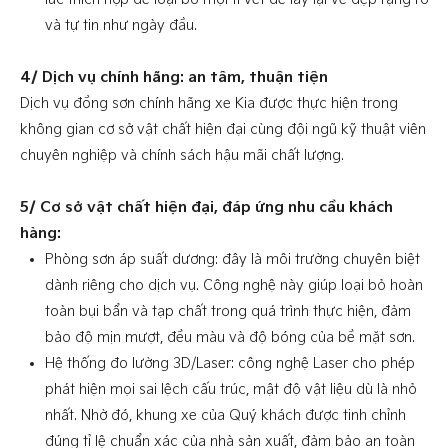
và tự tin như ngày đầu.
4/ Dịch vụ chính hãng: an tâm, thuận tiện
Dịch vụ đồng sơn chính hãng xe Kia được thực hiện trong
không gian cơ sở vật chất hiện đại cùng đội ngũ kỹ thuật viên
chuyên nghiệp và chính sách hậu mãi chất lượng.
5/ Cơ sở vật chất hiện đại, đáp ứng nhu cầu khách
hàng:
Phòng sơn áp suất dương: đây là môi trường chuyên biệt
dành riêng cho dịch vụ. Công nghệ này giúp loại bỏ hoàn
toàn bụi bẩn và tạp chất trong quá trình thực hiện, đảm
bảo độ mịn mượt, đều màu và độ bóng của bề mặt sơn.
Hệ thống đo lường 3D/Laser: công nghệ Laser cho phép
phát hiện mọi sai lệch cấu trúc, mật độ vật liệu dù là nhỏ
nhất. Nhờ đó, khung xe của Quý khách được tinh chỉnh
đúng tỉ lệ chuẩn xác của nhà sản xuất, đảm bảo an toàn