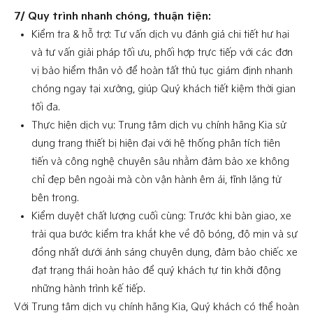
7/ Quy trình nhanh chóng, thuận tiện:
Kiểm tra & hỗ trợ: Tư vấn dịch vụ đánh giá chi tiết hư hại
và tư vấn giải pháp tối ưu, phối hợp trực tiếp với các đơn
vị bảo hiểm thân vỏ để hoàn tất thủ tục giám định nhanh
chóng ngay tại xưởng, giúp Quý khách tiết kiệm thời gian
tối đa.
Thực hiện dịch vụ: Trung tâm dịch vụ chính hãng Kia sử
dụng trang thiết bị hiện đại với hệ thống phân tích tiên
tiến và công nghệ chuyên sâu nhằm đảm bảo xe không
chỉ đẹp bên ngoài mà còn vận hành êm ái, tĩnh lặng từ
bên trong.
Kiểm duyệt chất lượng cuối cùng: Trước khi bàn giao, xe
trải qua bước kiểm tra khắt khe về độ bóng, độ mịn và sự
đồng nhất dưới ánh sáng chuyên dụng, đảm bảo chiếc xe
đạt trạng thái hoàn hảo để quý khách tự tin khởi động
những hành trình kế tiếp.
Với Trung tâm dịch vụ chính hãng Kia, Quý khách có thể hoàn