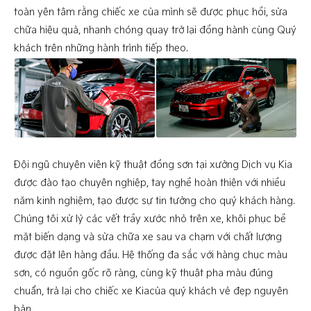
toàn yên tâm rằng chiếc xe của mình sẽ được phục hồi, sửa
chữa hiệu quả, nhanh chóng quay trở lại đồng hành cùng Quý
khách trên những hành trình tiếp theo.
Đội ngũ chuyên viên kỹ thuật đồng sơn tại xưởng Dịch vụ Kia
được đào tạo chuyên nghiệp, tay nghề hoàn thiện với nhiều
năm kinh nghiệm, tạo được sự tin tưởng cho quý khách hàng.
Chúng tôi xử lý các vết trầy xước nhỏ trên xe, khôi phục bề
mặt biến dạng và sửa chữa xe sau va chạm với chất lượng
được đặt lên hàng đầu. Hệ thống đa sắc với hàng chục màu
sơn, có nguồn gốc rõ ràng, cùng kỹ thuật pha màu đúng
chuẩn, trả lại cho chiếc xe Kiacủa quý khách vẻ đẹp nguyên
bản.