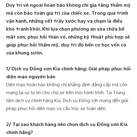
Duy trì vẻ ngoài hoàn hảo không chỉ gia tăng thẩm mỹ
mà còn bảo toàn giá trị của chiếc xe. Trong quá trình
vận hành, những vết trầy xước hay va chạm là điều
khó tránh khỏi. Khi lựa chọn phương án sửa chữa bề
mặt sơn, phục hồi thân vỏ, những kỹ thuật phù hợp sẽ
giúp phục hồi thẩm mỹ, duy trì độ bền cơ học vốn có
của khung sườn.
1/ Dịch vụ Đồng sơn Kia chính hãng: Giải pháp phục hồi
diện mạo nguyên bản
Diện mạo hoàn hảo không chỉ khẳng định đẳng cấp mà còn
mang lại sự tự tin cho chủ xe trên mọi hành trình. Tại Trung
tâm dịch vụ chính hãng Kia, Dịch vụ Đồng sơn mang đến giải
pháp phục hồi diện mạo và cấu trúc xe toàn diện.
2/ Tại sao khách hàng nên chọn dịch vụ Đồng sơn Kia
chính hãng?