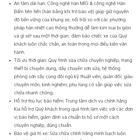
An tâm dài hạn: Công nghệ hàn MIG & công nghệ Hàn
Bấm tiên tiến (hàn bằng khí trơ bảo vệ) giúp giữ nguyên
độ bền vững của khung xe, nổi trội so với các phương
pháp hàn nhiệt cao thông thường dễ làm kim loại bị giòn
và gỉ sét sau một thời gian; đảm bảo chiếc xe của Quý
khách luôn chắc chắn, an toàn trong mọi điều kiện vận
hành.
Tối ưu thời gian: Quy trình sửa chữa chuyên nghiệp, trang
thiết bị chuyên dụng, dây chuyền sơn sửa, hệ thống
phòng sơn sấy cùng đội ngũ kỹ thuật viên, quản đốc giàu
chuyên môn, kinh nghiệm, phụ tùng có sẵn giúp việc sửa
chữa nhanh chóng.
Hỗ trợ thủ tục bảo hiểm: Trung tâm dịch vụ chính hãng
Kia hỗ trợ Quý khách trong quá trình làm việc với các đơn
vị bảo hiểm, giám định và chuẩn bị hồ sơ một cách
chuyên nghiệp, đúng chuẩn.
Bảo vệ giá trị xe: Sửa chữa chính hãng minh bạch luôn