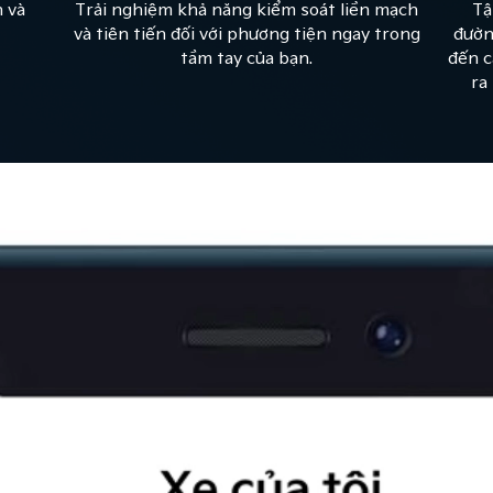
n và
Trải nghiệm khả năng kiểm soát liền mạch
Tậ
và tiên tiến đối với phương tiện ngay trong
đườn
tầm tay của bạn.
đến c
ra