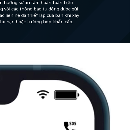
n hưởng sự an tâm hoàn toàn trên
g với các thông báo tự động được gửi
ác liên hệ đã thiết lập của bạn khi xảy
 tai nạn hoặc trường hợp khẩn cấp.