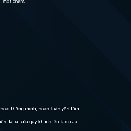
ới một chạm.
n thoại thông minh, hoàn toàn yên tâm
.
iệm lái xe của quý khách lên tầm cao