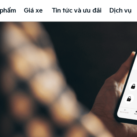
 phẩm
Giá xe
Tin tức và ưu đãi
Dịch vụ