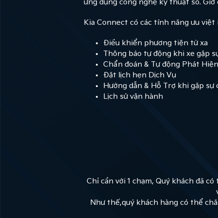
ứng dụng công nghệ kỹ thuật số. Giờ 
Kia Connect có các tính năng ưu việt
Điều khiển phương tiện từ xa
Thông báo tự động khi xe gặp s
Chẩn đoán & Tự động Phát Hiện 
Đặt lịch hẹn Dịch Vụ
Hướng dẫn & Hỗ Trợ khi gặp sự 
Lịch sử vận hành
Chỉ cần với 1 chạm, Quý khách đã có 
Như thế,quý khách hàng có thể chăm 