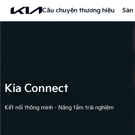
Câu chuyện thương hiệu
Sản
Kia Connect
Kết nối thông minh - Nâng tầm trải nghiệm