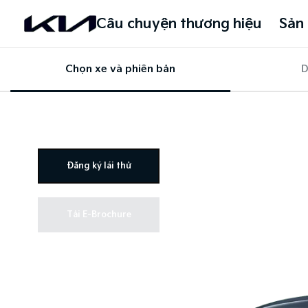
Câu chuyện thương hiệu
Sản
Chọn xe và phiên bản
D
Đăng ký lái thử
Tải E-Brochure