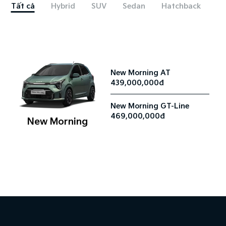
Tất cả
Hybrid
SUV
Sedan
Hatchback
New Morning AT
439,000,000đ
New Morning GT-Line
469,000,000đ
New Morning