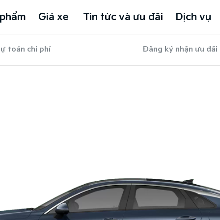
 phẩm
Giá xe
Tin tức và ưu đãi
Dịch vụ
ự toán chi phí
Đăng ký nhận ưu đãi