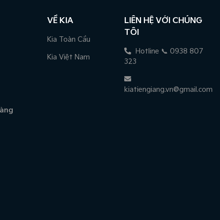
VỀ KIA
LIÊN HỆ VỚI CHÚNG
TÔI
Kia Toàn Cầu
Hotline 📞 0938 807
Kia Việt Nam
323
kiatiengiang.vn@gmail.com
hàng