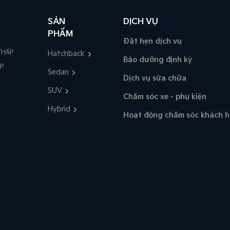
SẢN
DỊCH VỤ
PHẨM
Đặt hẹn dịch vụ
THÁP
Hatchback
Bảo dưỡng định kỳ
ÁP
Sedan
Dịch vụ sửa chữa
SUV
Chăm sóc xe - phụ kiện
Hybrid
Hoạt động chăm sóc khách 